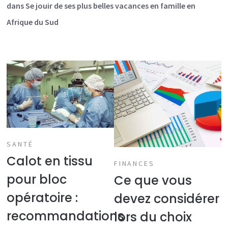
dans
Se jouir de ses plus belles vacances en famille en
Afrique du Sud
SANTÉ
Calot en tissu
FINANCES
pour bloc
Ce que vous
opératoire :
devez considérer
recommandations
lors du choix