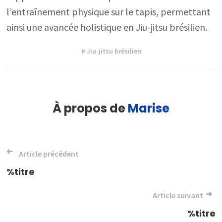
l’entraînement physique sur le tapis, permettant
ainsi une avancée holistique en Jiu-jitsu brésilien.
# Jiu-jitsu brésilien
À propos de
Marise
Navigation
Article précédent
de
%titre
l’article
Article suivant
%titre