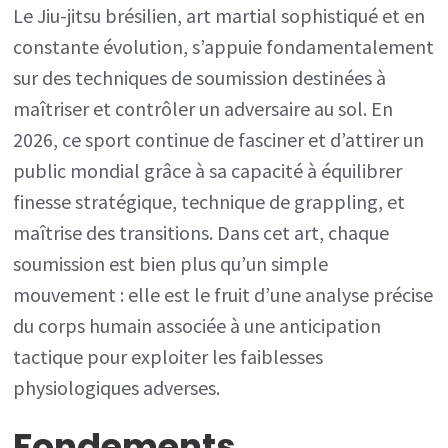
des
Le Jiu-jitsu brésilien, art martial sophistiqué et en
constante évolution, s’appuie fondamentalement
techniq
sur des techniques de soumission destinées à
de
maîtriser et contrôler un adversaire au sol. En
soumiss
2026, ce sport continue de fasciner et d’attirer un
en
public mondial grâce à sa capacité à équilibrer
Jiu-
finesse stratégique, technique de grappling, et
jitsu
maîtrise des transitions. Dans cet art, chaque
brésilien
soumission est bien plus qu’un simple
mouvement : elle est le fruit d’une analyse précise
du corps humain associée à une anticipation
tactique pour exploiter les faiblesses
physiologiques adverses.
Fondements