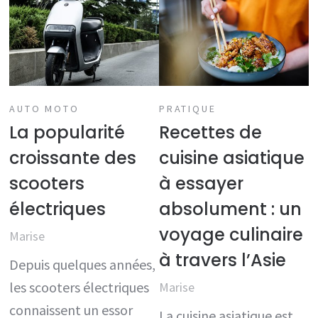
AUTO MOTO
PRATIQUE
La popularité
Recettes de
croissante des
cuisine asiatique
scooters
à essayer
électriques
absolument : un
voyage culinaire
Marise
à travers l’Asie
Depuis quelques années,
les scooters électriques
Marise
connaissent un essor
La cuisine asiatique est