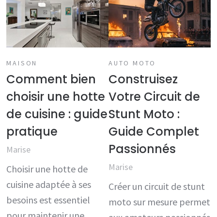
MAISON
AUTO MOTO
Comment bien
Construisez
choisir une hotte
Votre Circuit de
de cuisine : guide
Stunt Moto :
pratique
Guide Complet
Passionnés
Marise
Marise
Choisir une hotte de
cuisine adaptée à ses
Créer un circuit de stunt
besoins est essentiel
moto sur mesure permet
pour maintenir une