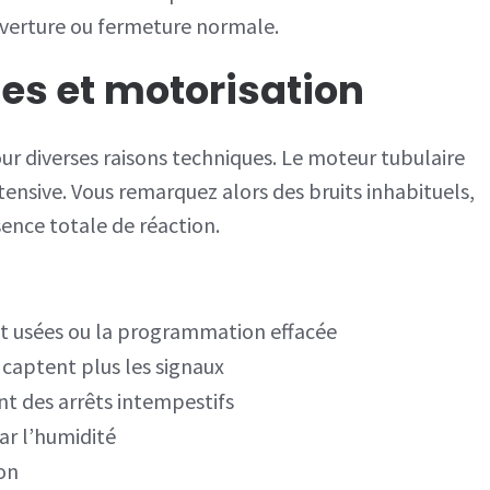
uverture ou fermeture normale.
es et motorisation
r diverses raisons techniques. Le moteur tubulaire
ntensive. Vous remarquez alors des bruits inhabituels,
nce totale de réaction.
t usées ou la programmation effacée
 captent plus les signaux
nt des arrêts intempestifs
r l’humidité
ion