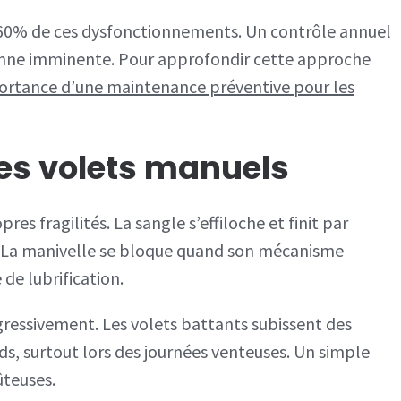
60% de ces dysfonctionnements. Un contrôle annuel
panne imminente. Pour approfondir cette approche
ortance d’une maintenance préventive pour les
es volets manuels
s fragilités. La sangle s’effiloche et finit par
. La manivelle se bloque quand son mécanisme
de lubrification.
gressivement. Les volets battants subissent des
s, surtout lors des journées venteuses. Un simple
ûteuses.