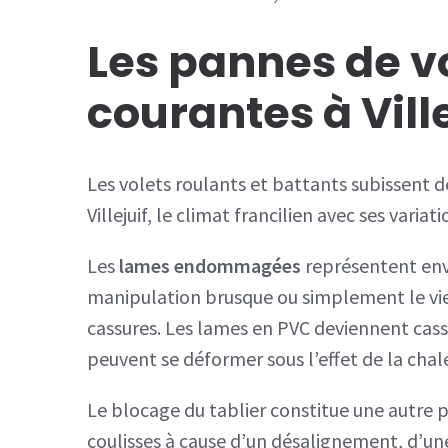
Les pannes de vo
courantes à Ville
Les volets roulants et battants subissent d
Villejuif, le climat francilien avec ses var
Les
lames endommagées
représentent env
manipulation brusque ou simplement le vie
cassures. Les lames en PVC deviennent cass
peuvent se déformer sous l’effet de la chale
Le blocage du tablier constitue une autre p
coulisses à cause d’un désalignement, d’un