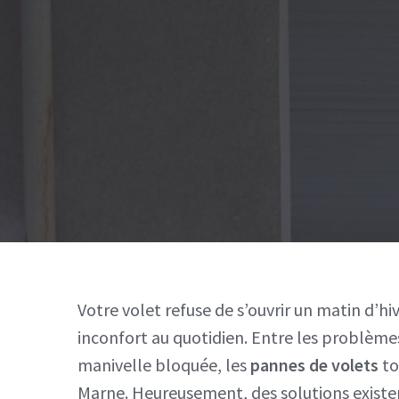
Votre volet refuse de s’ouvrir un matin d’hiv
inconfort au quotidien. Entre les problème
manivelle bloquée, les
pannes de volets
to
Marne. Heureusement, des solutions existen