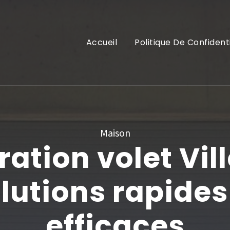
Accueil
Politique De Confident
Maison
ation volet Ville
lutions rapides
efficaces