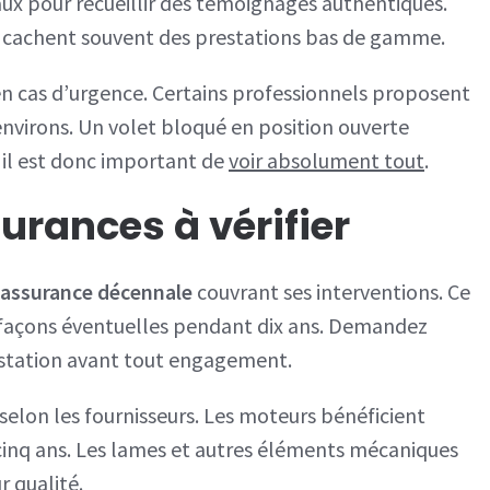
aux pour recueillir des témoignages authentiques.
ui cachent souvent des prestations bas de gamme.
n cas d’urgence. Certains professionnels proposent
 environs. Un volet bloqué en position ouverte
il est donc important de
voir absolument tout
.
urances à vérifier
assurance décennale
couvrant ses interventions. Ce
lfaçons éventuelles pendant dix ans. Demandez
station avant tout engagement.
 selon les fournisseurs. Les moteurs bénéficient
inq ans. Les lames et autres éléments mécaniques
r qualité.