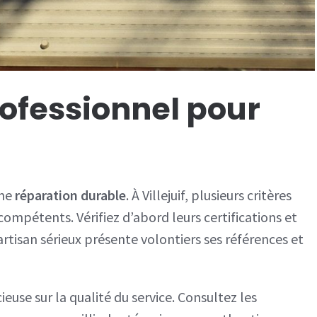
rofessionnel pour
une
réparation durable
. À Villejuif, plusieurs critères
compétents. Vérifiez d’abord leurs certifications et
 artisan sérieux présente volontiers ses références et
ieuse sur la qualité du service. Consultez les