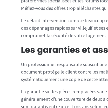
plateformes spécialisées et les forums loc
Méfiez-vous des offres trop alléchantes q
Le délai d’intervention compte beaucoup e
des dépannages rapides sur Villejuif et ses
compromet la sécurité de votre logement, 
Les garanties et ass
Un professionnel responsable souscrit une
document protège le client contre les ma
systématiquement une copie de cette atte
La garantie sur les pièces remplacées varie
généralement d’une couverture de deux à c
sont garantis entre un et trois ans selon leu