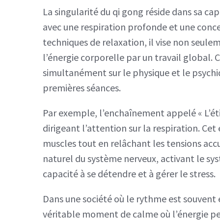
La singularité du qi gong réside dans sa ca
avec une respiration profonde et une conc
techniques de relaxation, il vise non seule
l’énergie corporelle par un travail global.
simultanément sur le physique et le psychiq
premières séances.
Par exemple, l’enchaînement appelé « L’étir
dirigeant l’attention sur la respiration. Cet
muscles tout en relâchant les tensions acc
naturel du système nerveux, activant le s
capacité à se détendre et à gérer le stress.
Dans une société où le rythme est souvent e
véritable moment de calme où l’énergie pe