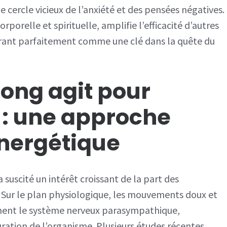
le cercle vicieux de l’anxiété et des pensées négatives.
rporelle et spirituelle, amplifie l’efficacité d’autres
grant parfaitement comme une clé dans la quête du
ong agit pour
s : une approche
énergétique
a suscité un intérêt croissant de la part des
Sur le plan physiologique, les mouvements doux et
ement le système nerveux parasympathique,
uration de l’organisme. Plusieurs études récentes