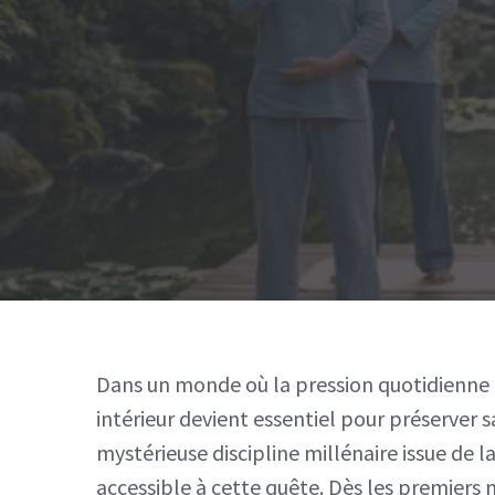
Dans un monde où la pression quotidienne n
intérieur devient essentiel pour préserver 
mystérieuse discipline millénaire issue de 
accessible à cette quête. Dès les premiers