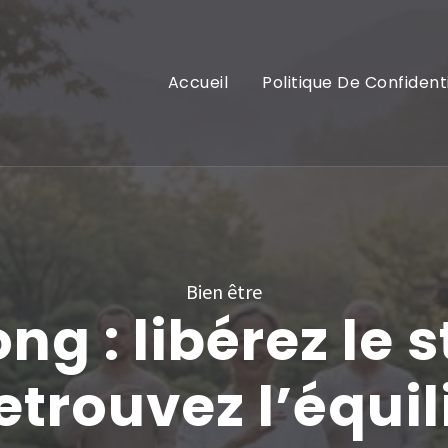
Accueil
Politique De Confident
Bien être
ng : libérez le 
retrouvez l’équil