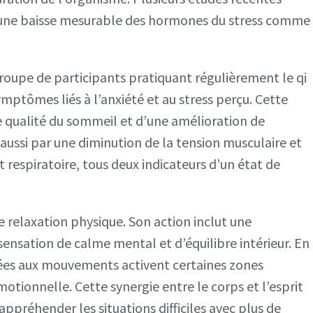
e une baisse mesurable des hormones du stress comme
roupe de participants pratiquant régulièrement le qi
mptômes liés à l’anxiété et au stress perçu. Cette
 qualité du sommeil et d’une amélioration de
 aussi par une diminution de la tension musculaire et
respiratoire, tous deux indicateurs d’un état de
e relaxation physique. Son action inclut une
nsation de calme mental et d’équilibre intérieur. En
ciées aux mouvements activent certaines zones
otionnelle. Cette synergie entre le corps et l’esprit
ppréhender les situations difficiles avec plus de