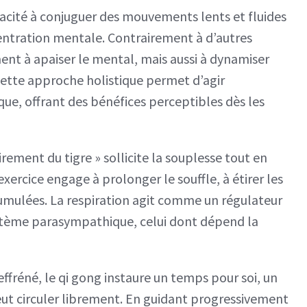
pacité à conjuguer des mouvements lents et fluides
entration mentale. Contrairement à d’autres
ment à apaiser le mental, mais aussi à dynamiser
 Cette approche holistique permet d’agir
ue, offrant des bénéfices perceptibles dès les
ement du tigre » sollicite la souplesse tout en
 exercice engage à prolonger le souffle, à étirer les
umulées. La respiration agit comme un régulateur
ystème parasympathique, celui dont dépend la
ffréné, le qi gong instaure un temps pour soi, un
ut circuler librement. En guidant progressivement