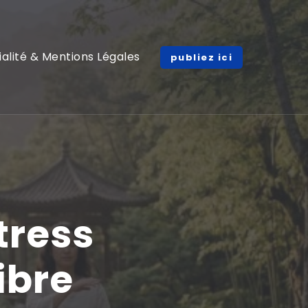
ialité & Mentions Légales
publiez ici
stress
ibre