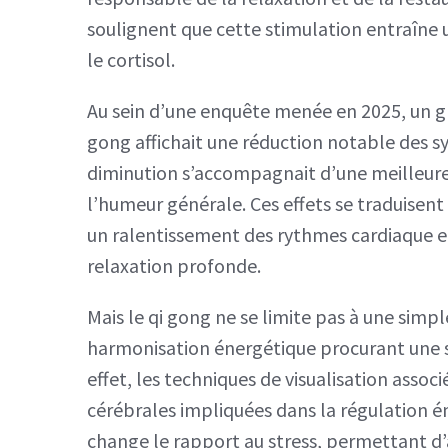
soulignent que cette stimulation entraîn
le cortisol.
Au sein d’une enquête menée en 2025, un g
gong affichait une réduction notable des sy
diminution s’accompagnait d’une meilleure
l’humeur générale. Ces effets se traduisent
un ralentissement des rythmes cardiaque et 
relaxation profonde.
Mais le qi gong ne se limite pas à une simpl
harmonisation énergétique procurant une se
effet, les techniques de visualisation asso
cérébrales impliquées dans la régulation ém
change le rapport au stress, permettant d’a