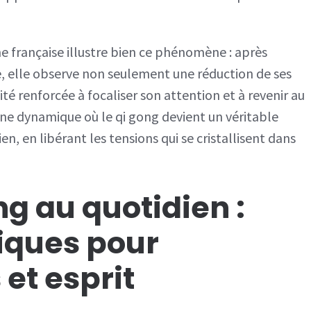
e française illustre bien ce phénomène : après
, elle observe non seulement une réduction de ses
té renforcée à focaliser son attention et à revenir au
une dynamique où le qi gong devient un véritable
n, en libérant les tensions qui se cristallisent dans
ng au quotidien :
iques pour
 et esprit