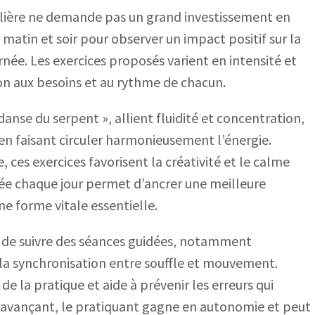
nalière ne demande pas un grand investissement en
 matin et soir pour observer un impact positif sur la
rnée. Les exercices proposés varient en intensité et
ion aux besoins et au rythme de chacun.
nse du serpent », allient fluidité et concentration,
en faisant circuler harmonieusement l’énergie.
ces exercices favorisent la créativité et le calme
ée chaque jour permet d’ancrer une meilleure
e forme vitale essentielle.
lé de suivre des séances guidées, notamment
 la synchronisation entre souffle et mouvement.
de la pratique et aide à prévenir les erreurs qui
En avançant, le pratiquant gagne en autonomie et peut