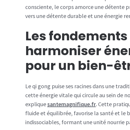
consciente, le corps amorce une détente pr
vers une détente durable et une énergie re
Les fondements 
harmoniser éner
pour un bien-êt
Le qi gong puise ses racines dans une traditi
cette énergie vitale qui circule au sein de 
explique
santemagnifique.fr
. Cette pratiq
fluide et équilibrée, favorise la santé et le b
indissociables, formant une unité nourrie pa