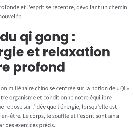
ofonde et l’esprit se recentre, dévoilant un chemin
nouvelée.
du qi gong :
gie et relaxation
re profond
on millénaire chinoise centrée sur la notion de « Qi »,
notre organisme et conditionne notre équilibre
ue repose sur l’idée que l’énergie, lorsqu’elle est
ien-être. Le corps, le souffle et l’esprit sont ainsi
r des exercices précis.