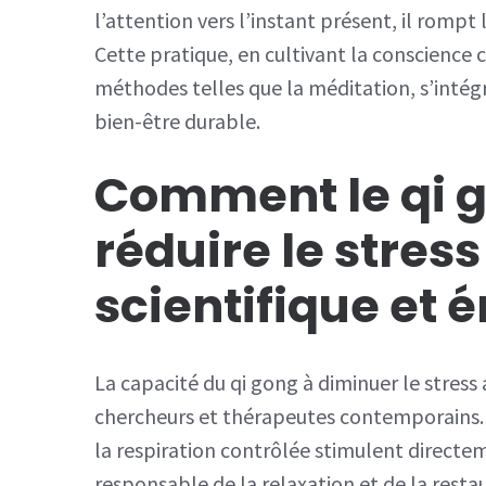
l’attention vers l’instant présent, il rompt 
Cette pratique, en cultivant la conscience co
méthodes telles que la méditation, s’inté
bien-être durable.
Comment le qi g
réduire le stres
scientifique et 
La capacité du qi gong à diminuer le stress 
chercheurs et thérapeutes contemporains. 
la respiration contrôlée stimulent direct
responsable de la relaxation et de la resta