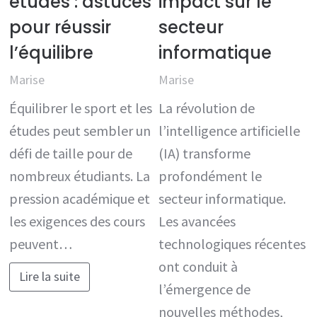
études : astuces
impact sur le
pour réussir
secteur
l’équilibre
informatique
Marise
Marise
Équilibrer le sport et les
La révolution de
études peut sembler un
l’intelligence artificielle
défi de taille pour de
(IA) transforme
nombreux étudiants. La
profondément le
pression académique et
secteur informatique.
les exigences des cours
Les avancées
peuvent…
technologiques récentes
ont conduit à
Lire la suite
l’émergence de
nouvelles méthodes,