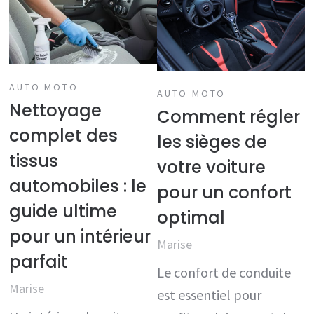
AUTO MOTO
AUTO MOTO
Nettoyage
Comment régler
complet des
les sièges de
tissus
votre voiture
automobiles : le
pour un confort
guide ultime
optimal
pour un intérieur
Marise
parfait
Le confort de conduite
Marise
est essentiel pour