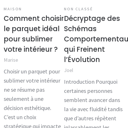
MAISON
NON CLASSÉ
Comment choisir
Décryptage des
le parquet idéal
Schémas
pour sublimer
Comportementau
votre intérieur ?
qui Freinent
l’Évolution
Marise
Joel
Choisir un parquet pour
sublimer votre intérieur
Introduction Pourquoi
ne se résume pas
certaines personnes
seulement à une
semblent avancer dans
décision esthétique.
la vie avec fluidité tandis
C’est un choix
que d’autres répètent
stratégique qui impacte
inlassablement les