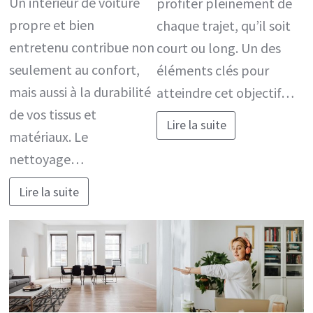
Un intérieur de voiture
profiter pleinement de
propre et bien
chaque trajet, qu’il soit
entretenu contribue non
court ou long. Un des
seulement au confort,
éléments clés pour
mais aussi à la durabilité
atteindre cet objectif…
de vos tissus et
Lire la suite
matériaux. Le
nettoyage…
Lire la suite