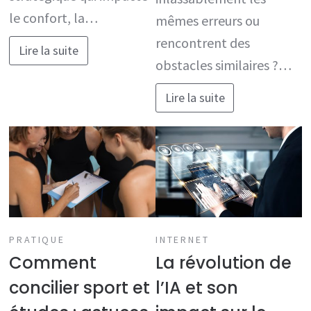
le confort, la…
mêmes erreurs ou
rencontrent des
Lire la suite
obstacles similaires ?…
Lire la suite
PRATIQUE
INTERNET
Comment
La révolution de
concilier sport et
l’IA et son