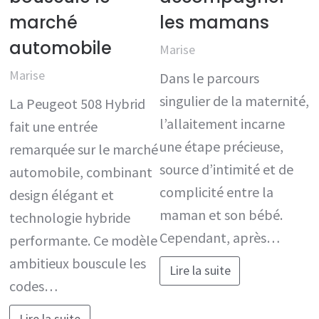
marché
les mamans
automobile
Marise
Marise
Dans le parcours
singulier de la maternité,
La Peugeot 508 Hybrid
l’allaitement incarne
fait une entrée
une étape précieuse,
remarquée sur le marché
source d’intimité et de
automobile, combinant
complicité entre la
design élégant et
maman et son bébé.
technologie hybride
Cependant, après…
performante. Ce modèle
ambitieux bouscule les
Lire la suite
codes…
Lire la suite