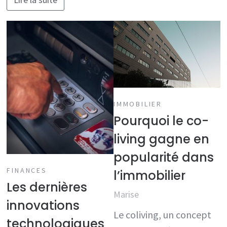
IMMOBILIER
Pourquoi le co-
living gagne en
popularité dans
FINANCES
l’immobilier
Les dernières
Marise
innovations
Le coliving, un concept
technologiques