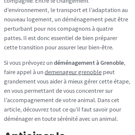
compagnie. Entre le changement
d’environnement, le transport et l’adaptation au
ce
nouveau logement, un déménagement peut être
qu’il
perturbant pour nos compagnons à quatre
faut
pattes. Il est donc essentiel de bien préparer
savoir
cette transition pour assurer leur bien-être.
Si vous prévoyez un
déménagement à Grenoble
,
faire appel à un
demenageur grenoble
peut
grandement vous aider à mieux gérer cette étape,
en vous permettant de vous concentrer sur
l’accompagnement de votre animal. Dans cet
article, découvrez tout ce qu’il faut savoir pour
déménager en toute sérénité avec un animal.