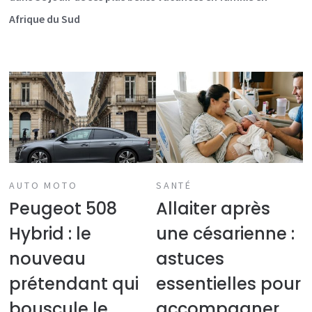
Afrique du Sud
AUTO MOTO
SANTÉ
Peugeot 508
Allaiter après
Hybrid : le
une césarienne :
nouveau
astuces
prétendant qui
essentielles pour
bouscule le
accompagner