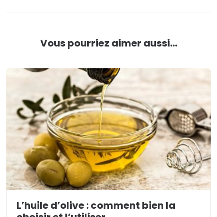
Vous pourriez aimer aussi...
L’huile d’olive : comment bien la
choisir et l’utiliser