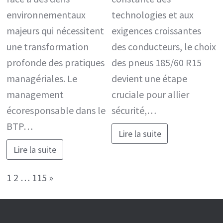
environnementaux
technologies et aux
majeurs qui nécessitent
exigences croissantes
une transformation
des conducteurs, le choix
profonde des pratiques
des pneus 185/60 R15
managériales. Le
devient une étape
management
cruciale pour allier
écoresponsable dans le
sécurité,…
BTP…
Lire la suite
Lire la suite
Page:
Next
1
2
…
115
»