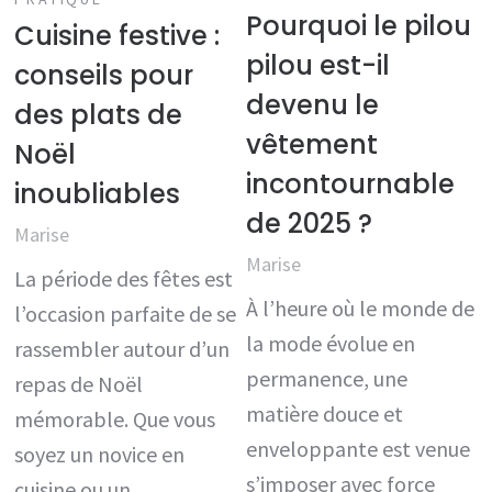
Pourquoi le pilou
Cuisine festive :
pilou est-il
conseils pour
devenu le
des plats de
vêtement
Noël
incontournable
inoubliables
de 2025 ?
Marise
Marise
La période des fêtes est
À l’heure où le monde de
l’occasion parfaite de se
la mode évolue en
rassembler autour d’un
permanence, une
repas de Noël
matière douce et
mémorable. Que vous
enveloppante est venue
soyez un novice en
s’imposer avec force
cuisine ou un…