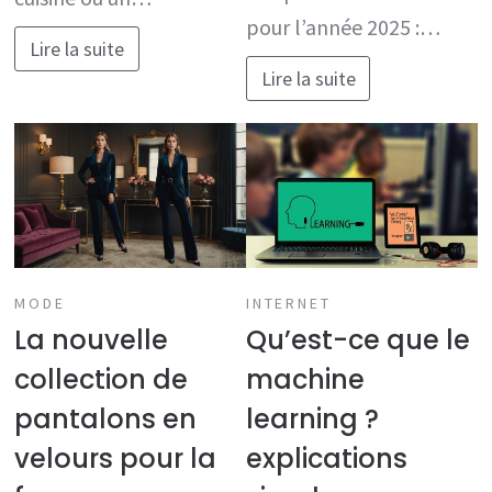
pour l’année 2025 :…
Lire la suite
Lire la suite
MODE
INTERNET
La nouvelle
Qu’est-ce que le
collection de
machine
pantalons en
learning ?
velours pour la
explications