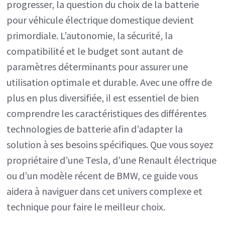
progresser, la question du choix de la batterie
bonne
pour véhicule électrique domestique devient
batteri
primordiale. L’autonomie, la sécurité, la
pour
compatibilité et le budget sont autant de
véhicul
paramètres déterminants pour assurer une
électri
utilisation optimale et durable. Avec une offre de
domest
plus en plus diversifiée, il est essentiel de bien
comprendre les caractéristiques des différentes
technologies de batterie afin d’adapter la
solution à ses besoins spécifiques. Que vous soyez
propriétaire d’une Tesla, d’une Renault électrique
ou d’un modèle récent de BMW, ce guide vous
aidera à naviguer dans cet univers complexe et
technique pour faire le meilleur choix.