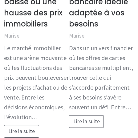
baisse ou une
bancaire idéale
hausse des prix
adaptée à vos
immobiliers
besoins
Marise
Marise
Le marché immobilier
Dans un univers financier
est une arène mouvante
où les offres de cartes
où les fluctuations des
bancaires se multiplient,
prix peuvent bouleverser
trouver celle qui
les projets d’achat ou de
s’accorde parfaitement
vente. Entre les
à ses besoins s’avère
décisions économiques,
souvent un défi. Entre…
l’évolution…
Lire la suite
Lire la suite