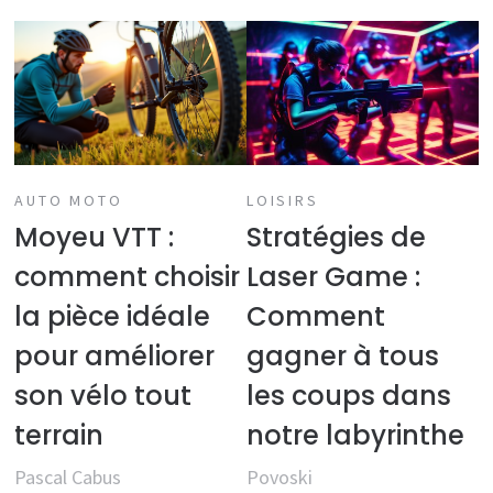
AUTO MOTO
LOISIRS
Moyeu VTT :
Stratégies de
comment choisir
Laser Game :
la pièce idéale
Comment
pour améliorer
gagner à tous
son vélo tout
les coups dans
terrain
notre labyrinthe
Pascal Cabus
Povoski