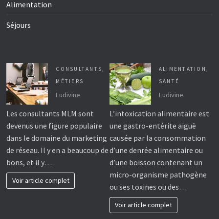
Alimentation
Séjours
CONSULTANTS
,
ALIMENTATION
,
MÉTIERS
SANTÉ
Ludivine
Ludivine
Les consultants MLM sont
L’intoxication alimentaire est
devenus une figure populaire
une gastro-entérite aiguë
dans le domaine du marketing
causée par la consommation
de réseau. Il y en a beaucoup de
d’une denrée alimentaire ou
bons, et il y…
d’une boisson contenant un
micro-organisme pathogène
Voir article complet
ou ses toxines ou des…
Voir article complet