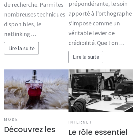
prépondérante, le soin
de recherche. Parmi les
apporté à l’orthographe
nombreuses techniques
s’impose comme un
disponibles, le
véritable levier de
netlinking…
crédibilité. Que l’on…
Lire la suite
Lire la suite
MODE
INTERNET
Découvrez les
Le rôle essentiel