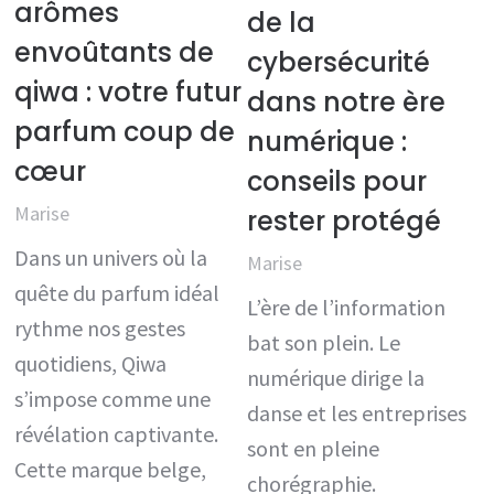
arômes
de la
envoûtants de
cybersécurité
qiwa : votre futur
dans notre ère
parfum coup de
numérique :
cœur
conseils pour
Marise
rester protégé
Dans un univers où la
Marise
quête du parfum idéal
L’ère de l’information
rythme nos gestes
bat son plein. Le
quotidiens, Qiwa
numérique dirige la
s’impose comme une
danse et les entreprises
révélation captivante.
sont en pleine
Cette marque belge,
chorégraphie.