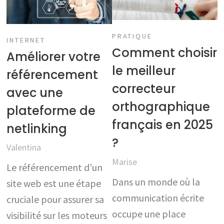
PRATIQUE
INTERNET
Comment choisir
Améliorer votre
le meilleur
référencement
correcteur
avec une
orthographique
plateforme de
français en 2025
netlinking
?
Valentina
Marise
Le référencement d’un
Dans un monde où la
site web est une étape
communication écrite
cruciale pour assurer sa
occupe une place
visibilité sur les moteurs