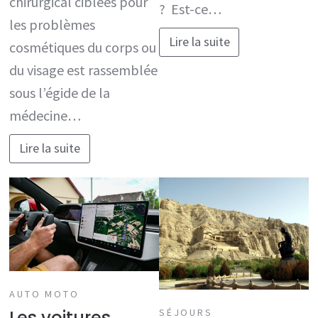
chirurgical ciblées pour
? Est-ce…
les problèmes
Lire la suite
cosmétiques du corps ou
du visage est rassemblée
sous l’égide de la
médecine…
Lire la suite
AUTO MOTO
Les voitures
SÉJOURS