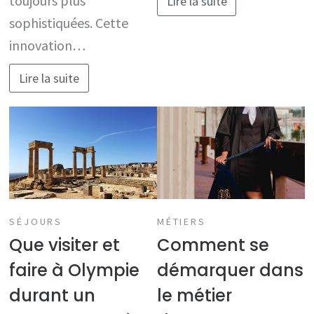
toujours plus
Lire la suite
sophistiquées. Cette
innovation…
Lire la suite
SÉJOURS
MÉTIERS
Que visiter et
Comment se
faire à Olympie
démarquer dans
durant un
le métier