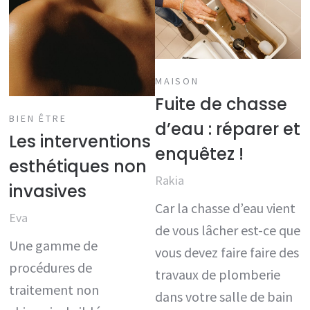
MAISON
Fuite de chasse
BIEN ÊTRE
d’eau : réparer et
Les interventions
enquêtez !
esthétiques non
Rakia
invasives
Car la chasse d’eau vient
Eva
de vous lâcher est-ce que
Une gamme de
vous devez faire faire des
procédures de
travaux de plomberie
traitement non
dans votre salle de bain