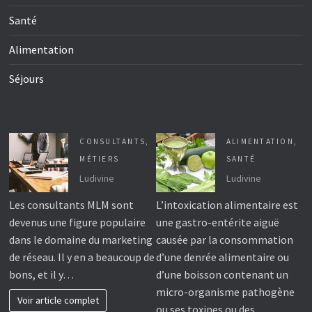
Santé
Alimentation
Séjours
CONSULTANTS
,
ALIMENTATION
,
MÉTIERS
SANTÉ
Ludivine
Ludivine
Les consultants MLM sont
L’intoxication alimentaire est
devenus une figure populaire
une gastro-entérite aiguë
dans le domaine du marketing
causée par la consommation
de réseau. Il y en a beaucoup de
d’une denrée alimentaire ou
bons, et il y…
d’une boisson contenant un
micro-organisme pathogène
Voir article complet
ou ses toxines ou des…