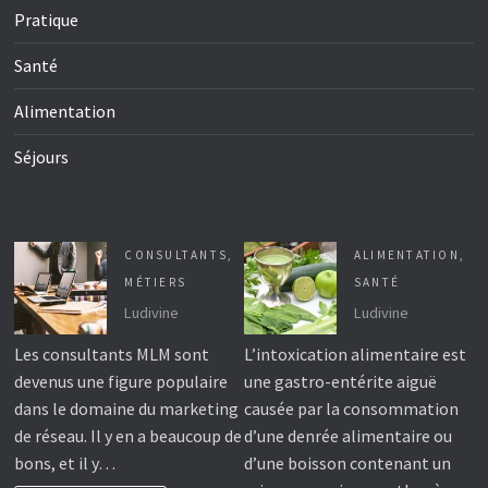
Pratique
Santé
Alimentation
Séjours
CONSULTANTS
,
ALIMENTATION
,
MÉTIERS
SANTÉ
Ludivine
Ludivine
Les consultants MLM sont
L’intoxication alimentaire est
devenus une figure populaire
une gastro-entérite aiguë
dans le domaine du marketing
causée par la consommation
de réseau. Il y en a beaucoup de
d’une denrée alimentaire ou
bons, et il y…
d’une boisson contenant un