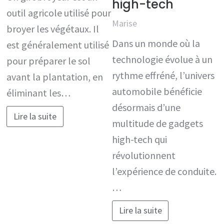
high-tech
outil agricole utilisé pour
Marise
broyer les végétaux. Il
Dans un monde où la
est généralement utilisé
technologie évolue à un
pour préparer le sol
rythme effréné, l’univers
avant la plantation, en
automobile bénéficie
éliminant les…
désormais d’une
Lire la suite
multitude de gadgets
high-tech qui
révolutionnent
l’expérience de conduite.
…
Lire la suite