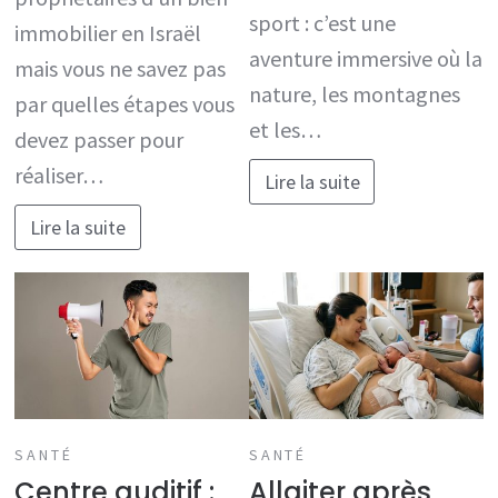
sport : c’est une
immobilier en Israël
aventure immersive où la
mais vous ne savez pas
nature, les montagnes
par quelles étapes vous
et les…
devez passer pour
réaliser…
Lire la suite
Lire la suite
SANTÉ
SANTÉ
Centre auditif :
Allaiter après