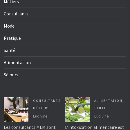
Métiers
Consultants
Mode
Pratique
Santé
Alimentation
Séjours
CONSULTANTS
,
ALIMENTATION
,
MÉTIERS
SANTÉ
Ludivine
Ludivine
Les consultants MLM sont
L’intoxication alimentaire est