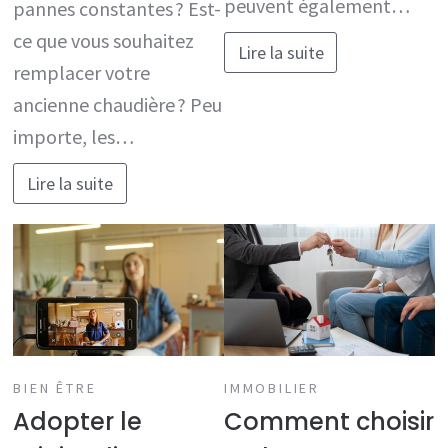
peuvent également…
pannes constantes ? Est-
ce que vous souhaitez
Lire la suite
remplacer votre
ancienne chaudière ? Peu
importe, les…
Lire la suite
BIEN ÊTRE
IMMOBILIER
Adopter le
Comment choisir