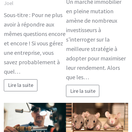
Un marché immobilier
Joel
en pleine mutation
Sous-titre : Pour ne plus
amène de nombreux
avoir à répondre aux
investisseurs à
mêmes questions encore
s’interroger sur la
et encore ! Si vous gérez
meilleure stratégie à
une entreprise, vous
adopter pour maximiser
savez probablement à
leur rendement. Alors
quel…
que les…
Lire la suite
Lire la suite