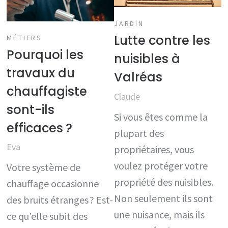
JARDIN
Lutte contre les
MÉTIERS
Pourquoi les
nuisibles à
travaux du
Valréas
chauffagiste
Claude
sont-ils
Si vous êtes comme la
efficaces ?
plupart des
Eva
propriétaires, vous
voulez protéger votre
Votre système de
propriété des nuisibles.
chauffage occasionne
Non seulement ils sont
des bruits étranges ? Est-
une nuisance, mais ils
ce qu’elle subit des