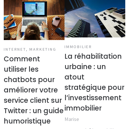
IMMOBILIER
INTERNET
,
MARKETING
La réhabilitation
Comment
urbaine : un
utiliser les
atout
chatbots pour
stratégique pour
améliorer votre
l’investissement
service client sur
immobilier
Twitter : un guide
Marise
humoristique