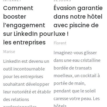
INTERNET
SÉJOURS
Comment
Évasion garantie
booster
dans notre hôtel
l’engagement
avec piscine de
sur LinkedIn pour
luxe !
les entreprises
Florent
Marise
Imaginez-vous glisser
dans une eau cristalline
LinkedIn est devenu un
bordée de transats
outil incontournable
moelleux, un cocktail à
pour les entreprises
portée de main,
souhaitant développer
pendant que le soleil
leur notoriété et établir
caresse votre peau. Les
des relations
hôtels…
professionnelles.