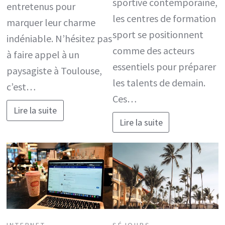
sportive contemporaine,
entretenus pour
les centres de formation
marquer leur charme
sport se positionnent
indéniable. N’hésitez pas
comme des acteurs
à faire appel à un
essentiels pour préparer
paysagiste à Toulouse,
les talents de demain.
c’est…
Ces…
Lire la suite
Lire la suite