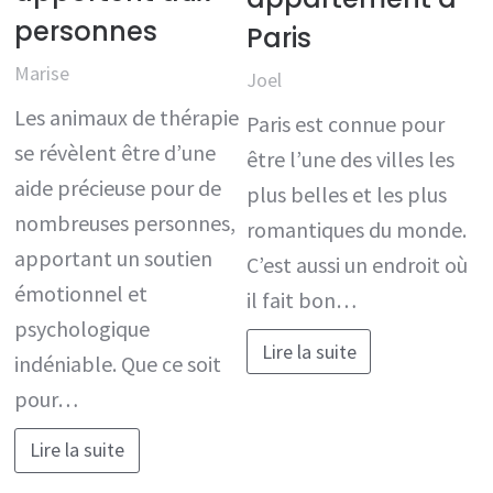
personnes
Paris
Marise
Joel
Les animaux de thérapie
Paris est connue pour
se révèlent être d’une
être l’une des villes les
aide précieuse pour de
plus belles et les plus
nombreuses personnes,
romantiques du monde.
apportant un soutien
C’est aussi un endroit où
émotionnel et
il fait bon…
psychologique
Lire la suite
indéniable. Que ce soit
pour…
Lire la suite