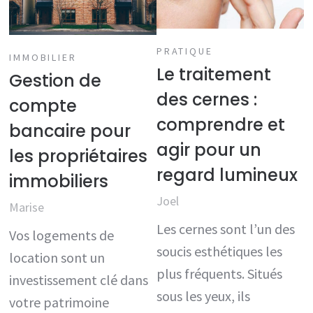
PRATIQUE
IMMOBILIER
Le traitement
Gestion de
des cernes :
compte
comprendre et
bancaire pour
agir pour un
les propriétaires
regard lumineux
immobiliers
Joel
Marise
Les cernes sont l’un des
Vos logements de
soucis esthétiques les
location sont un
plus fréquents. Situés
investissement clé dans
sous les yeux, ils
votre patrimoine