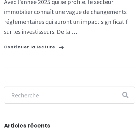
Avec l’année 2025 qui se profile, le secteur
pour
immobilier connaît une vague de changements
les
réglementaires qui auront un impact significatif
invest
sur les investisseurs. De la …
Continuer la lecture
Articles récents