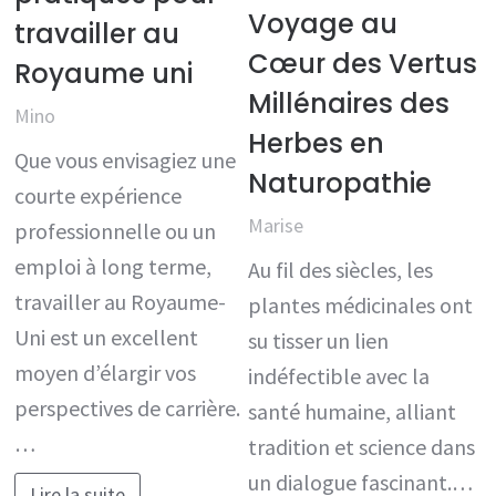
Voyage au
travailler au
Cœur des Vertus
Royaume uni
Millénaires des
Mino
Herbes en
Que vous envisagiez une
Naturopathie
courte expérience
Marise
professionnelle ou un
emploi à long terme,
Au fil des siècles, les
travailler au Royaume-
plantes médicinales ont
Uni est un excellent
su tisser un lien
moyen d’élargir vos
indéfectible avec la
perspectives de carrière.
santé humaine, alliant
…
tradition et science dans
un dialogue fascinant.…
Lire la suite