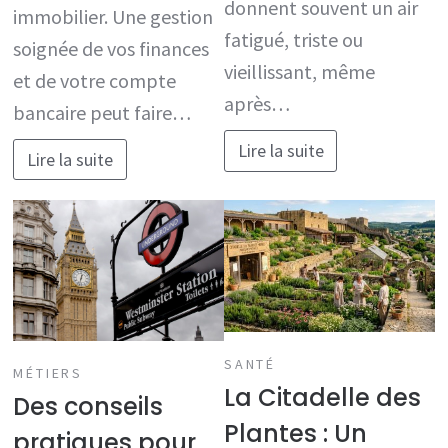
donnent souvent un air
immobilier. Une gestion
fatigué, triste ou
soignée de vos finances
vieillissant, même
et de votre compte
après…
bancaire peut faire…
Lire la suite
Lire la suite
SANTÉ
MÉTIERS
La Citadelle des
Des conseils
Plantes : Un
pratiques pour