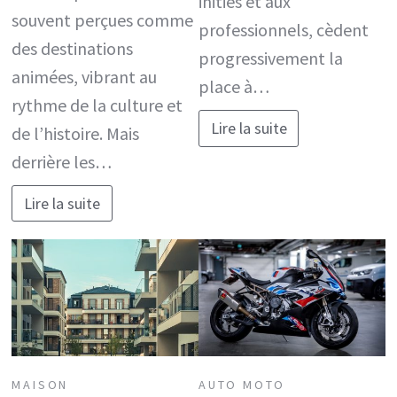
initiés et aux
souvent perçues comme
professionnels, cèdent
des destinations
progressivement la
animées, vibrant au
place à…
rythme de la culture et
Lire la suite
de l’histoire. Mais
derrière les…
Lire la suite
MAISON
AUTO MOTO