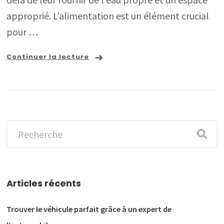
à
approprié. L’alimentation est un élément crucial
évi
pour …
Continuer la lecture
Articles récents
Trouver le véhicule parfait grâce à un expert de