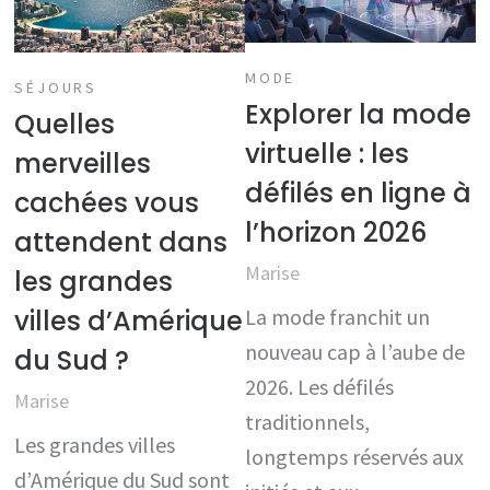
MODE
SÉJOURS
Explorer la mode
Quelles
virtuelle : les
merveilles
défilés en ligne à
cachées vous
l’horizon 2026
attendent dans
Marise
les grandes
villes d’Amérique
La mode franchit un
nouveau cap à l’aube de
du Sud ?
2026. Les défilés
Marise
traditionnels,
Les grandes villes
longtemps réservés aux
d’Amérique du Sud sont