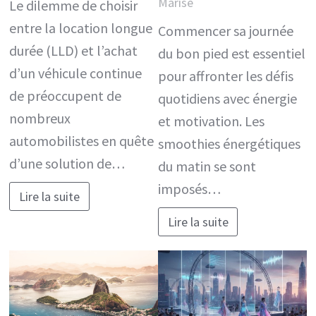
Marise
Le dilemme de choisir
entre la location longue
Commencer sa journée
durée (LLD) et l’achat
du bon pied est essentiel
d’un véhicule continue
pour affronter les défis
de préoccupent de
quotidiens avec énergie
nombreux
et motivation. Les
automobilistes en quête
smoothies énergétiques
d’une solution de…
du matin se sont
imposés…
Lire la suite
Lire la suite