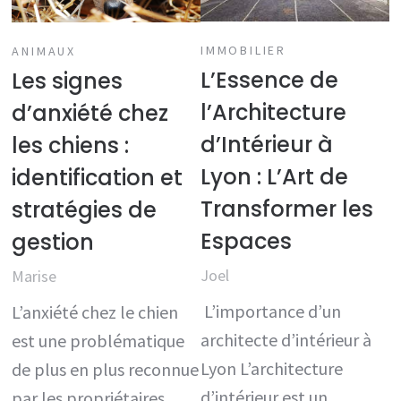
IMMOBILIER
ANIMAUX
L’Essence de
Les signes
l’Architecture
d’anxiété chez
d’Intérieur à
les chiens :
Lyon : L’Art de
identification et
Transformer les
stratégies de
Espaces
gestion
Joel
Marise
L’importance d’un
L’anxiété chez le chien
architecte d’intérieur à
est une problématique
Lyon L’architecture
de plus en plus reconnue
d’intérieur est un
par les propriétaires