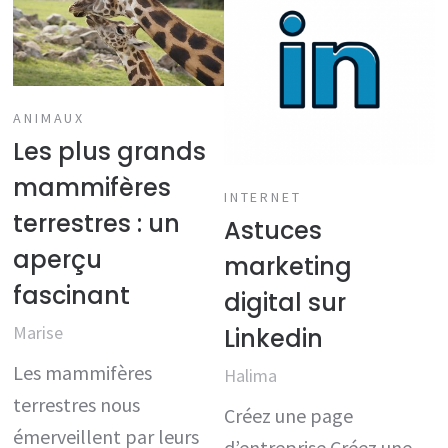
ANIMAUX
Les plus grands
mammifères
INTERNET
terrestres : un
Astuces
aperçu
marketing
fascinant
digital sur
Marise
Linkedin
Les mammifères
Halima
terrestres nous
Créez une page
émerveillent par leurs
d’entreprise Créez une