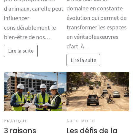
domaine en constante
d’animaux, car elle peut
évolution qui permet de
influencer
transformer les espaces
considérablement le
en véritables œuvres
bien-être de nos…
d’art. À…
Lire la suite
Lire la suite
PRATIQUE
AUTO MOTO
3 raisons
Les défis de la