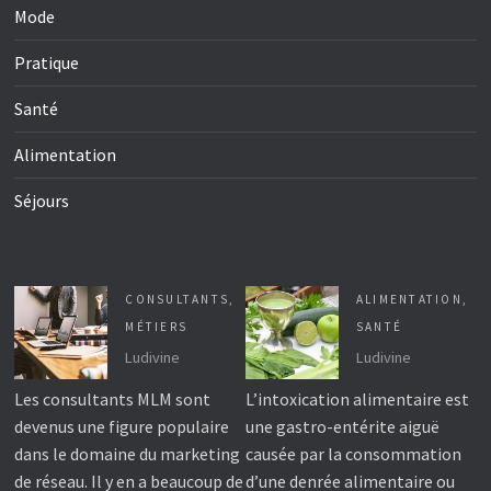
Mode
Pratique
Santé
Alimentation
Séjours
CONSULTANTS
,
ALIMENTATION
,
MÉTIERS
SANTÉ
Ludivine
Ludivine
Les consultants MLM sont
L’intoxication alimentaire est
devenus une figure populaire
une gastro-entérite aiguë
dans le domaine du marketing
causée par la consommation
de réseau. Il y en a beaucoup de
d’une denrée alimentaire ou