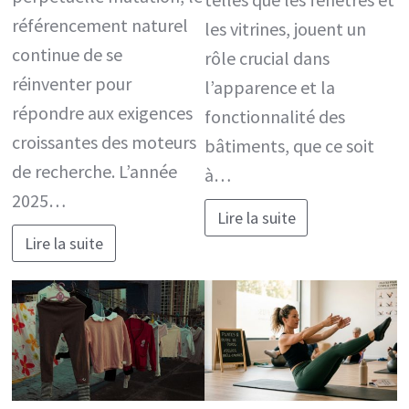
référencement naturel
les vitrines, jouent un
continue de se
rôle crucial dans
réinventer pour
l’apparence et la
répondre aux exigences
fonctionnalité des
croissantes des moteurs
bâtiments, que ce soit
de recherche. L’année
à…
2025…
Lire la suite
Lire la suite