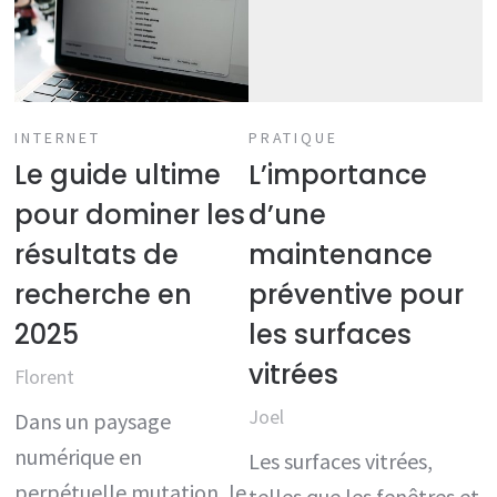
INTERNET
PRATIQUE
Le guide ultime
L’importance
pour dominer les
d’une
résultats de
maintenance
recherche en
préventive pour
2025
les surfaces
vitrées
Florent
Joel
Dans un paysage
numérique en
Les surfaces vitrées,
perpétuelle mutation, le
telles que les fenêtres et