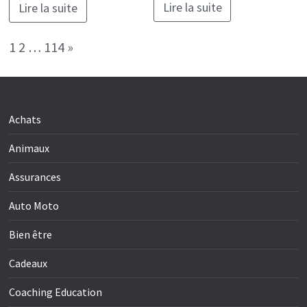
Lire la suite
Lire la suite
Page:
Next
1
2
…
114
»
Achats
Animaux
Assurances
Auto Moto
Bien être
Cadeaux
Coaching Education