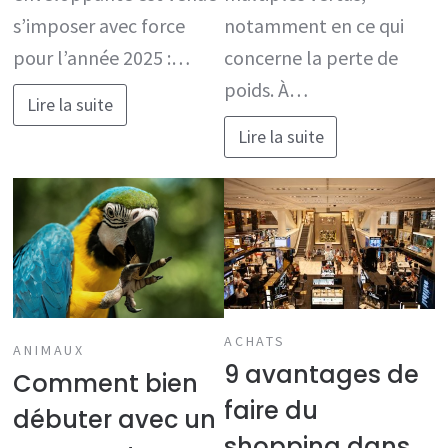
s’imposer avec force
notamment en ce qui
pour l’année 2025 :…
concerne la perte de
poids. À…
Lire la suite
Lire la suite
ACHATS
ANIMAUX
9 avantages de
Comment bien
faire du
débuter avec un
shopping dans