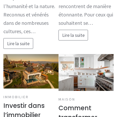
l’humanité et la nature.
rencontrent de manière
Reconnus et vénérés
étonnante. Pour ceux qui
dans de nombreuses
souhaitent se…
cultures, ces…
Lire la suite
Lire la suite
IMMOBILIER
MAISON
Investir dans
Comment
l’immobilier