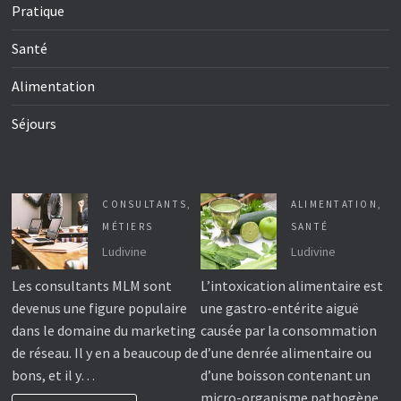
Pratique
Santé
Alimentation
Séjours
CONSULTANTS
,
ALIMENTATION
,
MÉTIERS
SANTÉ
Ludivine
Ludivine
Les consultants MLM sont
L’intoxication alimentaire est
devenus une figure populaire
une gastro-entérite aiguë
dans le domaine du marketing
causée par la consommation
de réseau. Il y en a beaucoup de
d’une denrée alimentaire ou
bons, et il y…
d’une boisson contenant un
micro-organisme pathogène