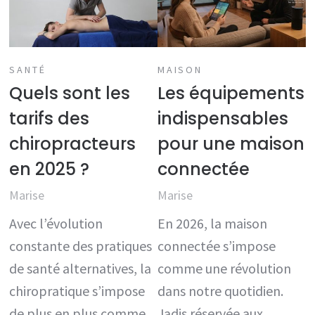
SANTÉ
MAISON
Quels sont les
Les équipements
tarifs des
indispensables
chiropracteurs
pour une maison
en 2025 ?
connectée
Marise
Marise
Avec l’évolution
En 2026, la maison
constante des pratiques
connectée s’impose
de santé alternatives, la
comme une révolution
chiropratique s’impose
dans notre quotidien.
de plus en plus comme
Jadis réservée aux