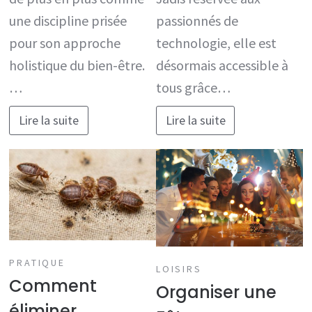
une discipline prisée
passionnés de
pour son approche
technologie, elle est
holistique du bien-être.
désormais accessible à
…
tous grâce…
Lire la suite
Lire la suite
PRATIQUE
LOISIRS
Comment
Organiser une
éliminer