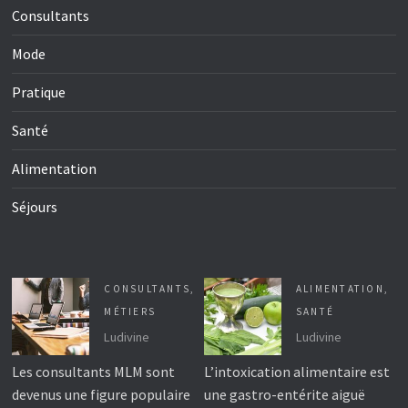
Consultants
Mode
Pratique
Santé
Alimentation
Séjours
CONSULTANTS
,
ALIMENTATION
,
MÉTIERS
SANTÉ
Ludivine
Ludivine
Les consultants MLM sont
L’intoxication alimentaire est
devenus une figure populaire
une gastro-entérite aiguë