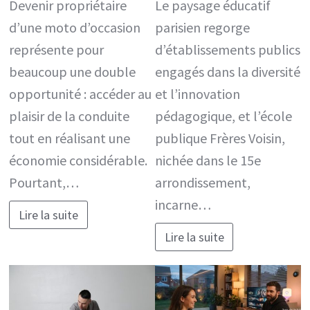
Devenir propriétaire
Le paysage éducatif
d’une moto d’occasion
parisien regorge
représente pour
d’établissements publics
beaucoup une double
engagés dans la diversité
opportunité : accéder au
et l’innovation
plaisir de la conduite
pédagogique, et l’école
tout en réalisant une
publique Frères Voisin,
économie considérable.
nichée dans le 15e
Pourtant,…
arrondissement,
incarne…
Lire la suite
Lire la suite